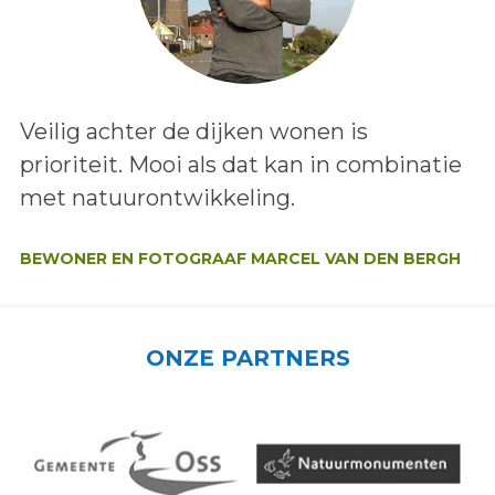
Lees het bericht:
Veilig achter de dijken wonen is
prioriteit. Mooi als dat kan in combinatie
met natuurontwikkeling.
Auteur:
BEWONER EN FOTOGRAAF MARCEL VAN DEN BERGH
ONZE PARTNERS