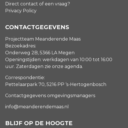
Direct contact of een vraag?
Privacy Policy
CONTACTGEGEVENS
Projectteam Meanderende Maas
Bezoekadres:
Onderweg 2B, 5366 LA Megen
Openingstijden: werkdagen van 10:00 tot 16:00
uur. Zaterdagen
zie onze agenda
.
Correspondentie:
Pettelaarpark 70, 5216 PP ‘s-Hertogenbosch
Contactgegevens omgevingsmanagers
info@meanderendemaas.nl
BLIJF OP DE HOOGTE