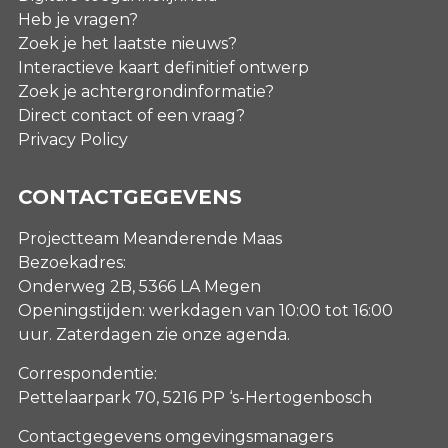
Heb je vragen?
Zoek je het laatste nieuws?
Interactieve kaart definitief ontwerp
Zoek je achtergrondinformatie?
Direct contact of een vraag?
Privacy Policy
CONTACTGEGEVENS
Projectteam Meanderende Maas
Bezoekadres:
Onderweg 2B, 5366 LA Megen
Openingstijden: werkdagen van 10:00 tot 16:00
uur. Zaterdagen
zie onze agenda
.
Correspondentie:
Pettelaarpark 70, 5216 PP ‘s-Hertogenbosch
Contactgegevens omgevingsmanagers