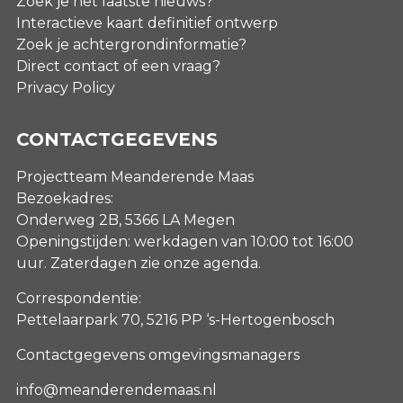
Zoek je het laatste nieuws?
Interactieve kaart definitief ontwerp
Zoek je achtergrondinformatie?
Direct contact of een vraag?
Privacy Policy
CONTACTGEGEVENS
Projectteam Meanderende Maas
Bezoekadres:
Onderweg 2B, 5366 LA Megen
Openingstijden: werkdagen van 10:00 tot 16:00
uur. Zaterdagen
zie onze agenda
.
Correspondentie:
Pettelaarpark 70, 5216 PP ‘s-Hertogenbosch
Contactgegevens omgevingsmanagers
info@meanderendemaas.nl