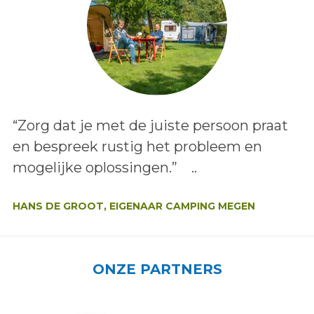
Lees het bericht:
“Zorg dat je met de juiste persoon praat
en bespreek rustig het probleem en
mogelijke oplossingen.” ..
Auteur:
HANS DE GROOT, EIGENAAR CAMPING MEGEN
ONZE PARTNERS