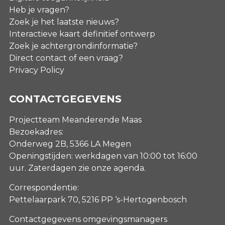
Heb je vragen?
Zoek je het laatste nieuws?
Interactieve kaart definitief ontwerp
Zoek je achtergrondinformatie?
Direct contact of een vraag?
Privacy Policy
CONTACTGEGEVENS
Projectteam Meanderende Maas
Bezoekadres:
Onderweg 2B, 5366 LA Megen
Openingstijden: werkdagen van 10:00 tot 16:00
uur. Zaterdagen
zie onze agenda
.
Correspondentie:
Pettelaarpark 70, 5216 PP ‘s-Hertogenbosch
Contactgegevens omgevingsmanagers