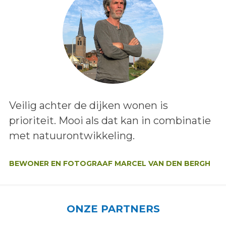
Lees het bericht:
Veilig achter de dijken wonen is
prioriteit. Mooi als dat kan in combinatie
met natuurontwikkeling.
Auteur:
BEWONER EN FOTOGRAAF MARCEL VAN DEN BERGH
ONZE PARTNERS