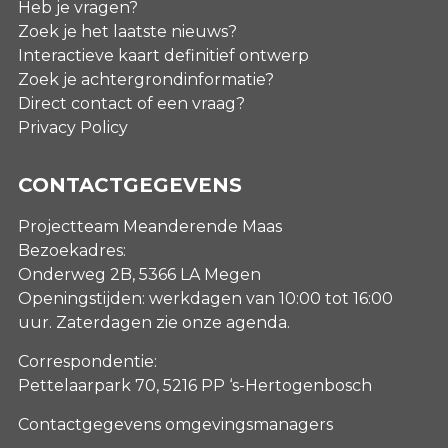
Heb je vragen?
Zoek je het laatste nieuws?
Interactieve kaart definitief ontwerp
Zoek je achtergrondinformatie?
Direct contact of een vraag?
Privacy Policy
CONTACTGEGEVENS
Projectteam Meanderende Maas
Bezoekadres:
Onderweg 2B, 5366 LA Megen
Openingstijden: werkdagen van 10:00 tot 16:00
uur. Zaterdagen
zie onze agenda
.
Correspondentie:
Pettelaarpark 70, 5216 PP ‘s-Hertogenbosch
Contactgegevens omgevingsmanagers