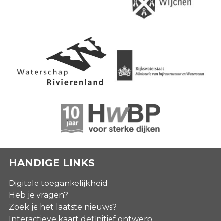
HANDIGE LINKS
Digitale toegankelijkheid
Heb je vragen?
Zoek je het laatste nieuws?
Interactieve kaart definitief ontwerp