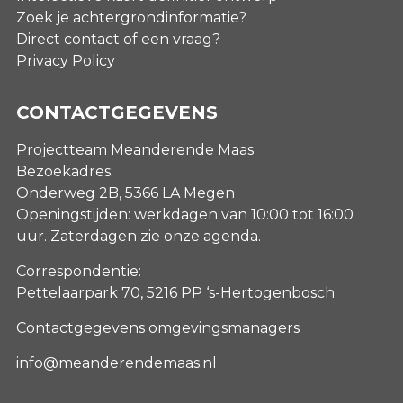
Zoek je achtergrondinformatie?
Direct contact of een vraag?
Privacy Policy
CONTACTGEGEVENS
Projectteam Meanderende Maas
Bezoekadres:
Onderweg 2B, 5366 LA Megen
Openingstijden: werkdagen van 10:00 tot 16:00
uur. Zaterdagen
zie onze agenda
.
Correspondentie:
Pettelaarpark 70, 5216 PP ‘s-Hertogenbosch
Contactgegevens omgevingsmanagers
info@meanderendemaas.nl