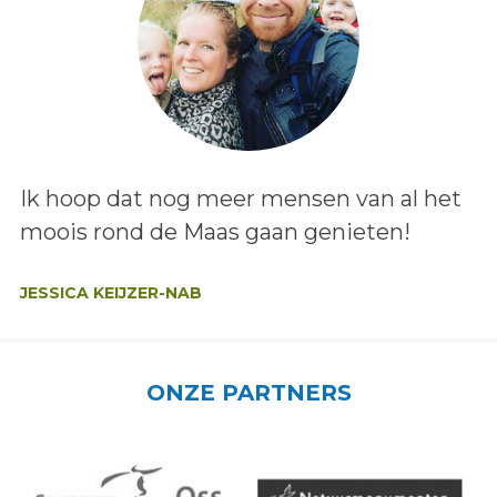
Lees het bericht:
Ik hoop dat nog meer mensen van al het
moois rond de Maas gaan genieten!
Auteur:
JESSICA KEIJZER-NAB
ONZE PARTNERS