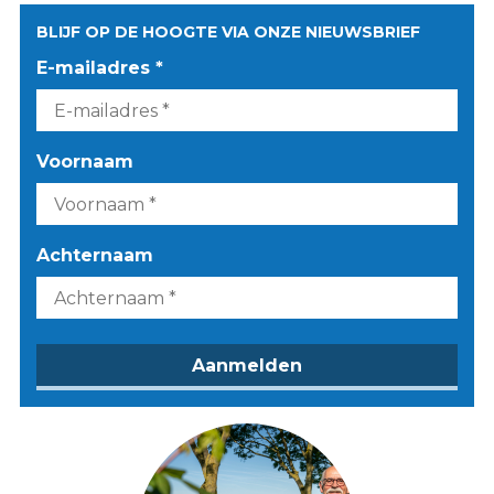
BLIJF OP DE HOOGTE VIA ONZE NIEUWSBRIEF
E-mailadres *
Voornaam
Achternaam