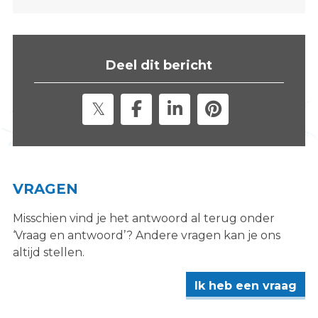
s
i
t
e
Deel dit bericht
"
VRAGEN
Misschien vind je het antwoord al terug onder
‘Vraag en antwoord’? Andere vragen kan je ons
altijd stellen.
Ik heb een vraag