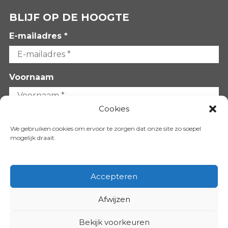
BLIJF OP DE HOOGTE
E-mailadres *
Voornaam
Cookies
Achternaam
We gebruiken cookies om ervoor te zorgen dat onze site zo soepel
mogelijk draait.
Accepteren
Afwijzen
VOLG ONS OP:
Bekijk voorkeuren