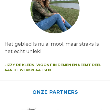
Lees het bericht:
Het gebied is nu al mooi, maar straks is
het echt uniek!
Auteur:
LIZZY DE KLEIJN, WOONT IN DEMEN EN NEEMT DEEL
AAN DE WERKPLAATSEN
ONZE PARTNERS