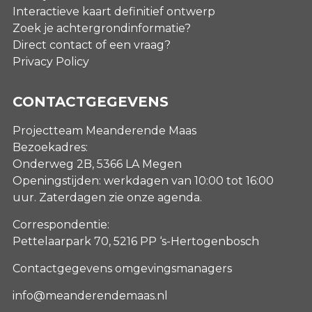
Interactieve kaart definitief ontwerp
Zoek je achtergrondinformatie?
Direct contact of een vraag?
Privacy Policy
CONTACTGEGEVENS
Projectteam Meanderende Maas
Bezoekadres:
Onderweg 2B, 5366 LA Megen
Openingstijden: werkdagen van 10:00 tot 16:00
uur. Zaterdagen
zie onze agenda
.
Correspondentie:
Pettelaarpark 70, 5216 PP ‘s-Hertogenbosch
Contactgegevens omgevingsmanagers
info@meanderendemaas.nl