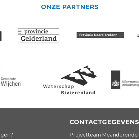
ONZE PARTNERS
CONTACTGEGEVENS
agen?
Projectteam Meanderende