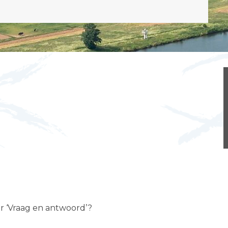
er ‘Vraag en antwoord’?