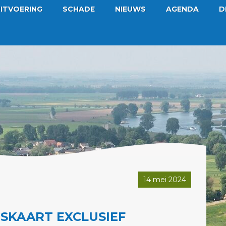
ITVOERING
SCHADE
NIEUWS
AGENDA
D
14 mei 2024
GSKAART EXCLUSIEF