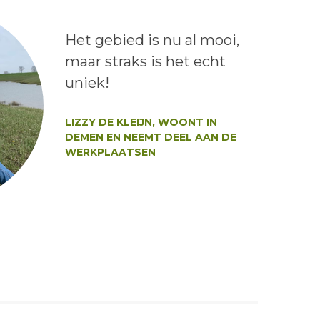
Lees het bericht:
Het gebied is nu al mooi,
maar straks is het echt
uniek!
Auteur:
LIZZY DE KLEIJN, WOONT IN
DEMEN EN NEEMT DEEL AAN DE
WERKPLAATSEN