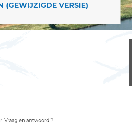
 (GEWIJZIGDE VERSIE)
er ‘Vraag en antwoord’?