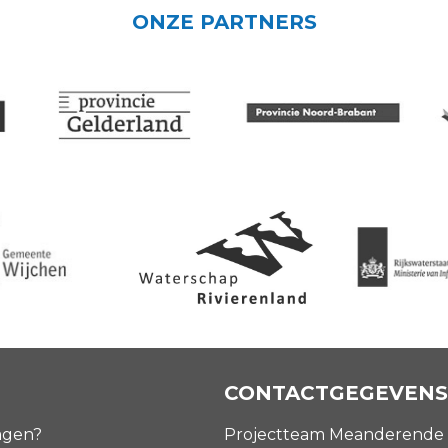
ONZE PARTNERS
CONTACTGEGEVENS
agen?
Projectteam Meanderende