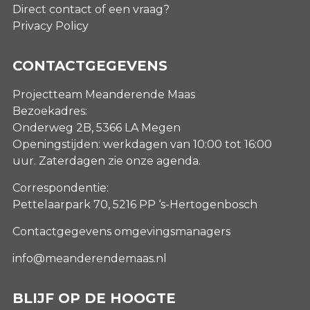
Direct contact of een vraag?
Privacy Policy
CONTACTGEGEVENS
Projectteam Meanderende Maas
Bezoekadres:
Onderweg 2B, 5366 LA Megen
Openingstijden: werkdagen van 10:00 tot 16:00
uur. Zaterdagen
zie onze agenda
.
Correspondentie:
Pettelaarpark 70, 5216 PP ‘s-Hertogenbosch
Contactgegevens omgevingsmanagers
info@meanderendemaas.nl
BLIJF OP DE HOOGTE