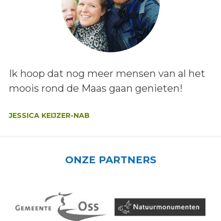
Lees het bericht:
Ik hoop dat nog meer mensen van al het
moois rond de Maas gaan genieten!
Auteur:
JESSICA KEIJZER-NAB
ONZE PARTNERS