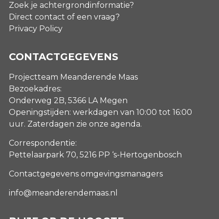
Zoek je achtergrondinformatie?
Direct contact of een vraag?
Privacy Policy
CONTACTGEGEVENS
Projectteam Meanderende Maas
Bezoekadres:
Onderweg 2B, 5366 LA Megen
Openingstijden: werkdagen van 10:00 tot 16:00
uur. Zaterdagen
zie onze agenda
.
Correspondentie:
Pettelaarpark 70, 5216 PP ‘s-Hertogenbosch
Contactgegevens omgevingsmanagers
info@meanderendemaas.nl