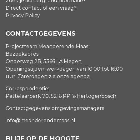
Zoek je achtergrondinformatie?
Direct contact of een vraag?
Privacy Policy
CONTACTGEGEVENS
Projectteam Meanderende Maas
Bezoekadres:
Onderweg 2B, 5366 LA Megen
Openingstijden: werkdagen van 10:00 tot 16:00
uur. Zaterdagen
zie onze agenda
.
Correspondentie:
Pettelaarpark 70, 5216 PP ‘s-Hertogenbosch
Contactgegevens omgevingsmanagers
info@meanderendemaas.nl
BLIJF OP DE HOOGTE