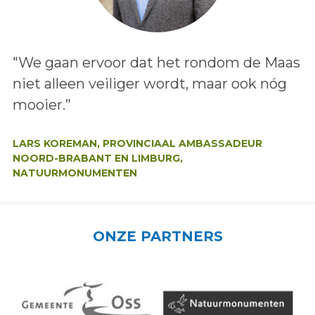
Lees het bericht:
"We gaan ervoor dat het rondom de Maas
niet alleen veiliger wordt, maar ook nóg
mooier.”
Auteur:
LARS KOREMAN, PROVINCIAAL AMBASSADEUR
NOORD-BRABANT EN LIMBURG,
NATUURMONUMENTEN
ONZE PARTNERS