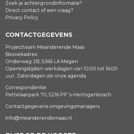
Zoek je achtergrondinformatie?
Direct contact of een vraag?
Privacy Policy
CONTACTGEGEVENS
Projectteam Meanderende Maas
Bezoekadres:
Onderweg 2B, 5366 LA Megen
Openingstijden: werkdagen van 10:00 tot 16:00
uur. Zaterdagen
zie onze agenda
.
Correspondentie:
Pettelaarpark 70, 5216 PP ‘s-Hertogenbosch
Contactgegevens omgevingsmanagers
info@meanderendemaas.nl