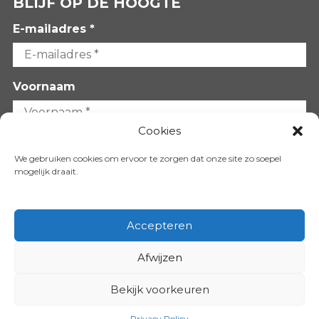
BLIJF OP DE HOOGTE
E-mailadres *
Voornaam
Cookies
Achternaam
We gebruiken cookies om ervoor te zorgen dat onze site zo soepel
mogelijk draait.
Accepteren
Afwijzen
VOLG ONS OP:
Bekijk voorkeuren
Copyright 2026
Privacy Policy