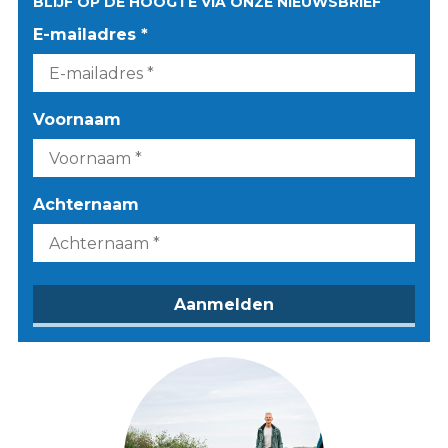
BLIJF OP DE HOOGTE VIA ONZE NIEUWSBRIEF
E-mailadres *
Voornaam
Achternaam