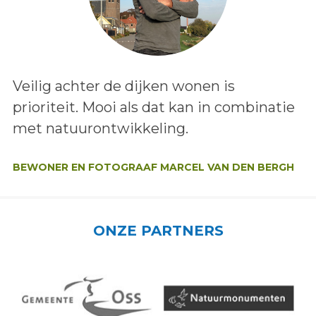
Lees het bericht:
Veilig achter de dijken wonen is
prioriteit. Mooi als dat kan in combinatie
met natuurontwikkeling.
Auteur:
BEWONER EN FOTOGRAAF MARCEL VAN DEN BERGH
ONZE PARTNERS