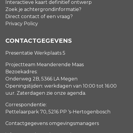
Interactieve kaart definitief ontwerp
Zoek je achtergrondinformatie?
Direct contact of een vraag?
Privacy Policy
CONTACTGEGEVENS
Presentatie Werkplaats 5
Projectteam Meanderende Maas
Bezoekadres:
Onderweg 2B, 5366 LA Megen
Openingstijden: werkdagen van 10:00 tot 16:00
uur. Zaterdagen
zie onze agenda
.
Correspondentie:
Pettelaarpark 70, 5216 PP ‘s-Hertogenbosch
Contactgegevens omgevingsmanagers