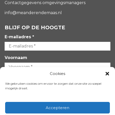
Contactgegevens omgevingsmanagers
info@meanderendemaas.nl
BLIJF OP DE HOOGTE
E-mailadres *
Voornaam
Cookies
Achternaam
We gebruiken cookies om ervoor te zorgen dat onze site zo soepel
mogelijk draait.
Accepteren