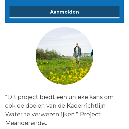
Lees het bericht:
“Dit project biedt een unieke kans om
ook de doelen van de Kaderrichtlijn
Water te verwezenlijken.” Project
Meanderende..