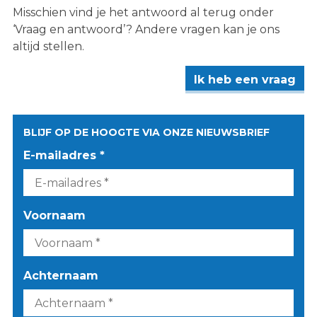
Misschien vind je het antwoord al terug onder
‘Vraag en antwoord’? Andere vragen kan je ons
altijd stellen.
Ik heb een vraag
BLIJF OP DE HOOGTE VIA ONZE NIEUWSBRIEF
E-mailadres *
Voornaam
Achternaam