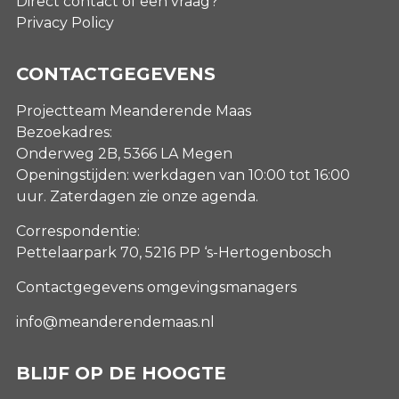
Direct contact of een vraag?
Privacy Policy
CONTACTGEGEVENS
Projectteam Meanderende Maas
Bezoekadres:
Onderweg 2B, 5366 LA Megen
Openingstijden: werkdagen van 10:00 tot 16:00
uur. Zaterdagen
zie onze agenda
.
Correspondentie:
Pettelaarpark 70, 5216 PP ‘s-Hertogenbosch
Contactgegevens omgevingsmanagers
info@meanderendemaas.nl
BLIJF OP DE HOOGTE