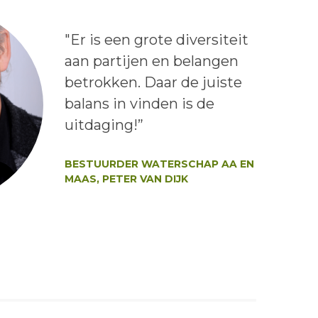
Lees het bericht:
"Er is een grote diversiteit
aan partijen en belangen
betrokken. Daar de juiste
balans in vinden is de
uitdaging!”
Auteur:
BESTUURDER WATERSCHAP AA EN
MAAS, PETER VAN DIJK