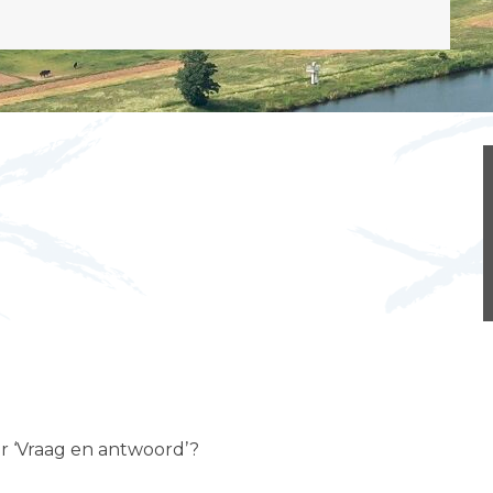
er ‘Vraag en antwoord’?