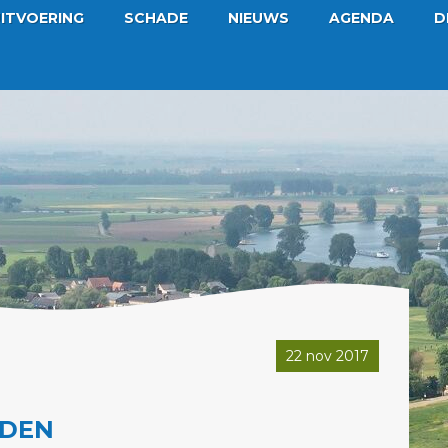
ITVOERING
SCHADE
NIEUWS
AGENDA
D
22 nov 2017
ADEN