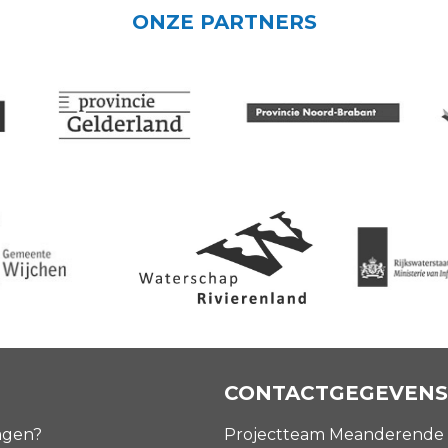
ONZE PARTNERS
CONTACTGEGEVENS
agen?
Projectteam Meanderende