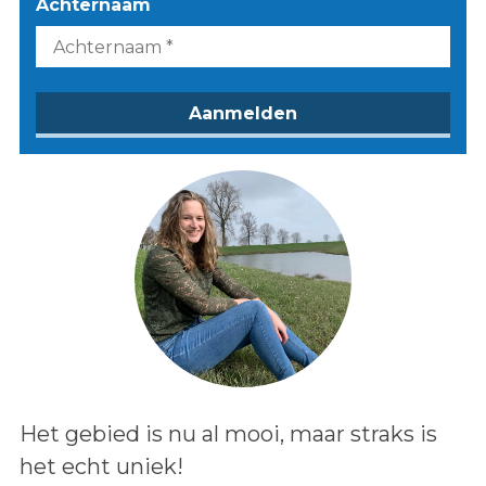
Achternaam
Lees het bericht:
Het gebied is nu al mooi, maar straks is
het echt uniek!