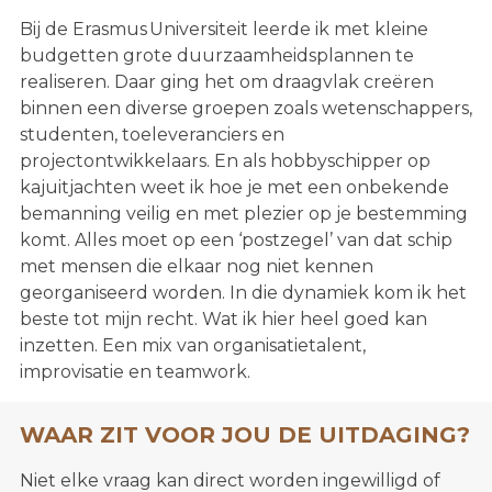
Bij de Erasmus Universiteit leerde ik met kleine
budgetten grote duurzaamheidsplannen te
realiseren. Daar ging het om draagvlak creëren
binnen een diverse groepen zoals wetenschappers,
studenten, toeleveranciers en
projectontwikkelaars. En als hobbyschipper op
kajuitjachten weet ik hoe je met een onbekende
bemanning veilig en met plezier op je bestemming
komt. Alles moet op een ‘postzegel’ van dat schip
met mensen die elkaar nog niet kennen
georganiseerd worden. In die dynamiek kom ik het
beste tot mijn recht. Wat ik hier heel goed kan
inzetten. Een mix van organisatietalent,
improvisatie en teamwork.
WAAR ZIT VOOR JOU DE UITDAGING?
Niet elke vraag kan direct worden ingewilligd of