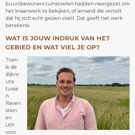
buurtbewoners tuinstoelen hadden neergezet om
het kraanwerk te bekijken, of iemand die vertelt
dat hij zich echt gezien voelt. Dat geeft het werk
betekenis.
WAT IS JOUW INDRUK VAN HET
GEBIED EN WAT VIEL JE OP?
Toen
ik de
dijkro
ute
tusse
n
Raven
stein
en
Lith
voor