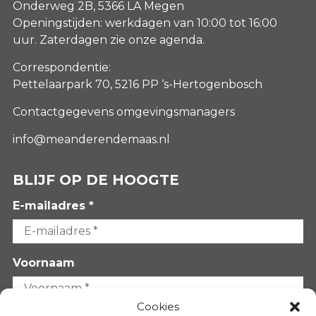
Onderweg 2B, 5366 LA Megen
Openingstijden: werkdagen van 10:00 tot 16:00
uur. Zaterdagen
zie onze agenda
.
Correspondentie:
Pettelaarpark 70, 5216 PP ‘s-Hertogenbosch
Contactgegevens omgevingsmanagers
info@meanderendemaas.nl
BLIJF OP DE HOOGTE
E-mailadres *
Voornaam
Cookies