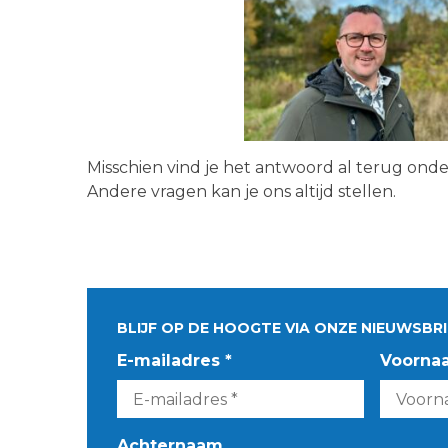
Misschien vind je het antwoord al terug ond
Andere vragen kan je ons altijd stellen.
BLIJF OP DE HOOGTE VIA ONZE NIEUWSBRI
E-mailadres *
Voorna
Achternaam