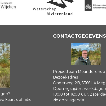
CONTACTGEGEVENS
Projectteam Meanderende
Bezoekadres:
Onderweg 2B, 5366 LA Me
Openingstijden: werkdagen
agen?
10:00 tot 16:00 uur. Zaterd
ve kaart definitief
zie onze agenda
.