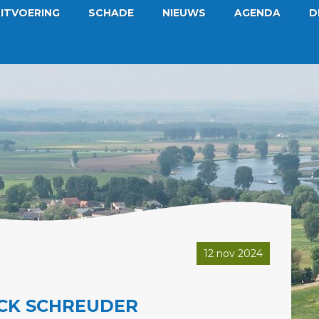
ITVOERING
SCHADE
NIEUWS
AGENDA
D
12 nov 2024
CK SCHREUDER