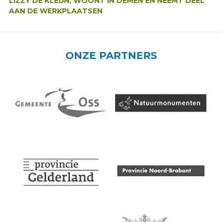
LIZZY DE KLEIJN, WOONT IN DEMEN EN NEEMT DEEL
AAN DE WERKPLAATSEN
ONZE PARTNERS