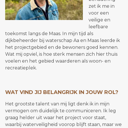
zet ik me in
voor een
veilige en
leefbare
toekomst langs de Maas. In mijn tijd als
dijkbeheerder bij waterschap Aa en Maas leerde ik
het projectgebied en de bewoners goed kennen.
Wat mij opviel, is hoe sterk mensen zich hier thuis
voelen en het gebied waarderen als woon- en
recreatieplek.
WAT VIND JIJ BELANGRIJK IN JOUW ROL?
Het grootste talent van mij ligt denk ik in mijn
vermogen om duidelijk te communiceren. Ik leg
graag helder uit waar het project voor staat,
waarbij waterveiligheid voorop blijft staan, maar we