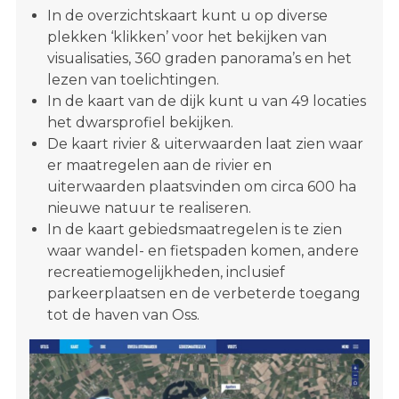
In de overzichtskaart kunt u op diverse
plekken ‘klikken’ voor het bekijken van
visualisaties, 360 graden panorama’s en het
lezen van toelichtingen.
In de kaart van de dijk kunt u van 49 locaties
het dwarsprofiel bekijken.
De kaart rivier & uiterwaarden laat zien waar
er maatregelen aan de rivier en
uiterwaarden plaatsvinden om circa 600 ha
nieuwe natuur te realiseren.
In de kaart gebiedsmaatregelen is te zien
waar wandel- en fietspaden komen, andere
recreatiemogelijkheden, inclusief
parkeerplaatsen en de verbeterde toegang
tot de haven van Oss.