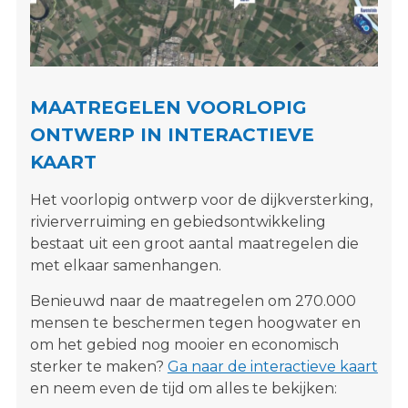
s
i
t
e
"
MAATREGELEN VOORLOPIG
ONTWERP IN INTERACTIEVE
KAART
Het voorlopig ontwerp voor de dijkversterking,
rivierverruiming en gebiedsontwikkeling
bestaat uit een groot aantal maatregelen die
met elkaar samenhangen.
Benieuwd naar de maatregelen om 270.000
mensen te beschermen tegen hoogwater en
om het gebied nog mooier en economisch
sterker te maken?
Ga naar de interactieve kaart
en neem even de tijd om alles te bekijken: