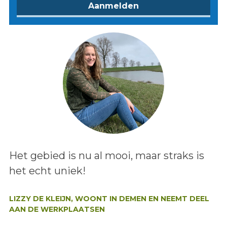
Lees het bericht:
Het gebied is nu al mooi, maar straks is
het echt uniek!
Auteur:
LIZZY DE KLEIJN, WOONT IN DEMEN EN NEEMT DEEL
AAN DE WERKPLAATSEN