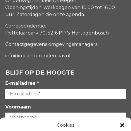
Onderweg 2B, 5366 LA Megen
Openingstijden: werkdagen van 10:00 tot 16:00
uur. Zaterdagen
zie onze agenda
.
Correspondentie:
Pettelaarpark 70, 5216 PP ‘s-Hertogenbosch
Contactgegevens omgevingsmanagers
info@meanderendemaas.nl
BLIJF OP DE HOOGTE
E-mailadres *
Voornaam
Cookies
Achternaam