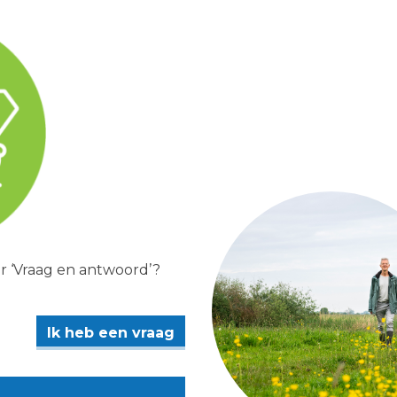
er ‘Vraag en antwoord’?
Ik heb een vraag