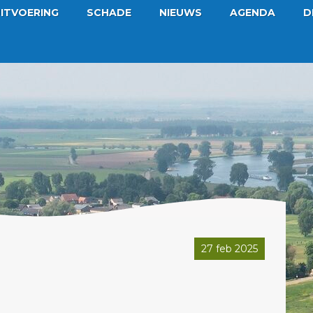
ITVOERING
SCHADE
NIEUWS
AGENDA
D
27 feb 2025