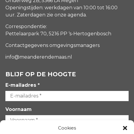
Onderweg 2B, 5366 LA Megen
Openingstijden: werkdagen van 10:00 tot 16:00
uur. Zaterdagen
zie onze agenda
.
Correspondentie:
Pettelaarpark 70, 5216 PP ‘s-Hertogenbosch
Contactgegevens omgevingsmanagers
info@meanderendemaas.nl
BLIJF OP DE HOOGTE
E-mailadres *
Voornaam
Cookies
Achternaam