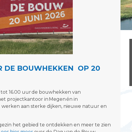
ER DE BOUWHEKKEN OP 20
0 tot 16.00 uur de bouwhekken van
t projectkantoor in Megen én in
e werken aan sterke dijken, nieuwe natuur en
gezin
het gebied te ontdekken en meer te zien
ees hier meer
over de Dag van de Bouw.