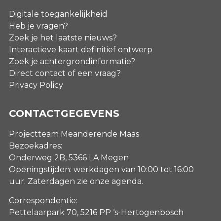
Digitale toegankelijkheid
Heb je vragen?
Zoek je het laatste nieuws?
Interactieve kaart definitief ontwerp
Zoek je achtergrondinformatie?
Direct contact of een vraag?
Privacy Policy
CONTACTGEGEVENS
Projectteam Meanderende Maas
Bezoekadres:
Onderweg 2B, 5366 LA Megen
Openingstijden: werkdagen van 10:00 tot 16:00
uur. Zaterdagen
zie onze agenda
.
Correspondentie:
Pettelaarpark 70, 5216 PP ‘s-Hertogenbosch