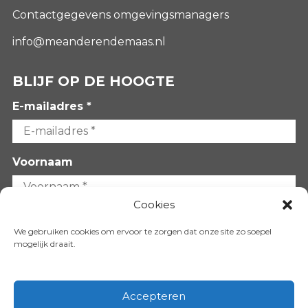
Contactgegevens omgevingsmanagers
info@meanderendemaas.nl
BLIJF OP DE HOOGTE
E-mailadres *
Voornaam
Cookies
Achternaam
We gebruiken cookies om ervoor te zorgen dat onze site zo soepel
mogelijk draait.
Accepteren