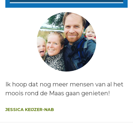
Lees het bericht:
Ik hoop dat nog meer mensen van al het
moois rond de Maas gaan genieten!
Auteur:
JESSICA KEIJZER-NAB