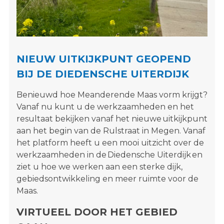
s
i
t
e
"
NIEUW UITKIJKPUNT GEOPEND
BIJ DE DIEDENSCHE UITERDIJK
Benieuwd hoe Meanderende Maas vorm krijgt?
Vanaf nu kunt u de werkzaamheden en het
resultaat bekijken vanaf het nieuwe uitkijkpunt
aan het begin van de Rulstraat in Megen. Vanaf
het platform heeft u een mooi uitzicht over de
werkzaamheden in de Diedensche Uiterdijk en
ziet u hoe we werken aan een sterke dijk,
gebiedsontwikkeling en meer ruimte voor de
Maas.
VIRTUEEL DOOR HET GEBIED