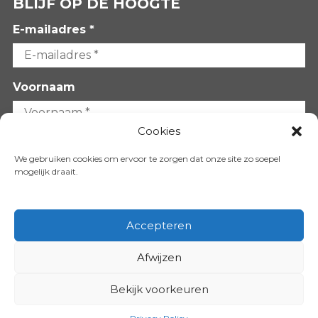
BLIJF OP DE HOOGTE
E-mailadres *
Voornaam
Cookies
Achternaam
We gebruiken cookies om ervoor te zorgen dat onze site zo soepel
mogelijk draait.
Accepteren
Afwijzen
VOLG ONS OP:
Bekijk voorkeuren
Copyright 2026