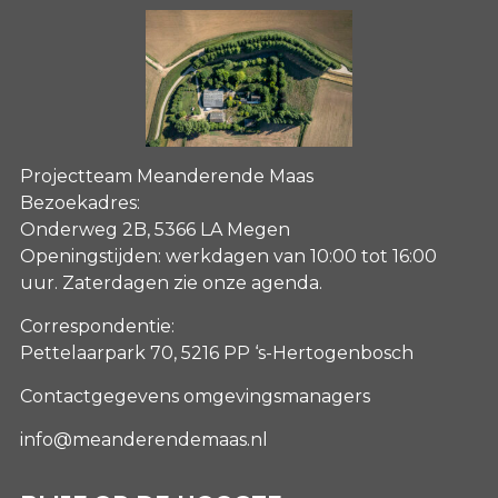
Projectteam Meanderende Maas
Bezoekadres:
Onderweg 2B, 5366 LA Megen
Openingstijden: werkdagen van 10:00 tot 16:00
uur. Zaterdagen
zie onze agenda
.
Correspondentie:
Pettelaarpark 70, 5216 PP ‘s-Hertogenbosch
Contactgegevens omgevingsmanagers
info@meanderendemaas.nl