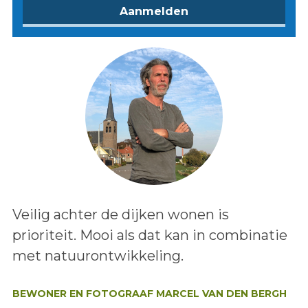
Lees het bericht:
Veilig achter de dijken wonen is
prioriteit. Mooi als dat kan in combinatie
met natuurontwikkeling.
Auteur:
BEWONER EN FOTOGRAAF MARCEL VAN DEN BERGH