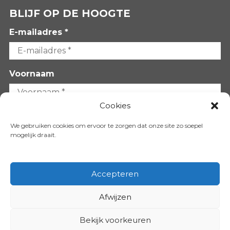
BLIJF OP DE HOOGTE
E-mailadres *
Voornaam
Cookies
Achternaam
We gebruiken cookies om ervoor te zorgen dat onze site zo soepel
mogelijk draait.
Accepteren
Afwijzen
VOLG ONS OP:
Bekijk voorkeuren