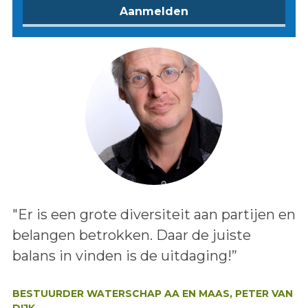
Lees het bericht:
"Er is een grote diversiteit aan partijen en
belangen betrokken. Daar de juiste
balans in vinden is de uitdaging!”
Auteur:
BESTUURDER WATERSCHAP AA EN MAAS, PETER VAN