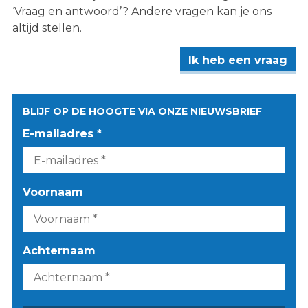
‘Vraag en antwoord’? Andere vragen kan je ons
altijd stellen.
Ik heb een vraag
BLIJF OP DE HOOGTE VIA ONZE NIEUWSBRIEF
E-mailadres *
Voornaam
Achternaam