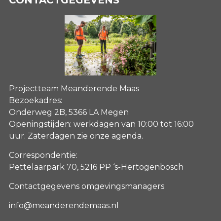
Projectteam Meanderende Maas
Bezoekadres:
Onderweg 2B, 5366 LA Megen
Openingstijden: werkdagen van 10:00 tot 16:00
uur. Zaterdagen
zie onze agenda
.
Correspondentie:
Pettelaarpark 70, 5216 PP ‘s-Hertogenbosch
Contactgegevens omgevingsmanagers
info@meanderendemaas.nl