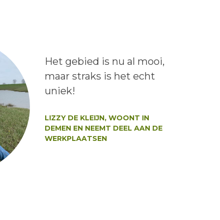
Lees het bericht:
Het gebied is nu al mooi,
maar straks is het echt
uniek!
Auteur:
LIZZY DE KLEIJN, WOONT IN
DEMEN EN NEEMT DEEL AAN DE
WERKPLAATSEN