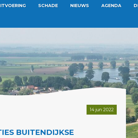
ITVOERING
SCHADE
NIEUWS
AGENDA
D
14 jun 2022
IES BUITENDIJKSE