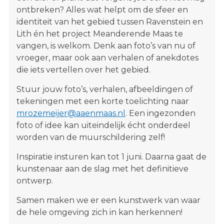
ontbreken? Alles wat helpt om de sfeer en
identiteit van het gebied tussen Ravenstein en
Lith én het project Meanderende Maas te
vangen, is welkom. Denk aan foto’s van nu of
vroeger, maar ook aan verhalen of anekdotes
die iets vertellen over het gebied.
Stuur jouw foto’s, verhalen, afbeeldingen of
tekeningen met een korte toelichting naar
mrozemeijer@aaenmaas.nl
. Een ingezonden
foto of idee kan uiteindelijk écht onderdeel
worden van de muurschildering zelf!
Inspiratie insturen kan tot 1 juni. Daarna gaat de
kunstenaar aan de slag met het definitieve
ontwerp.
Samen maken we er een kunstwerk van waar
de hele omgeving zich in kan herkennen!