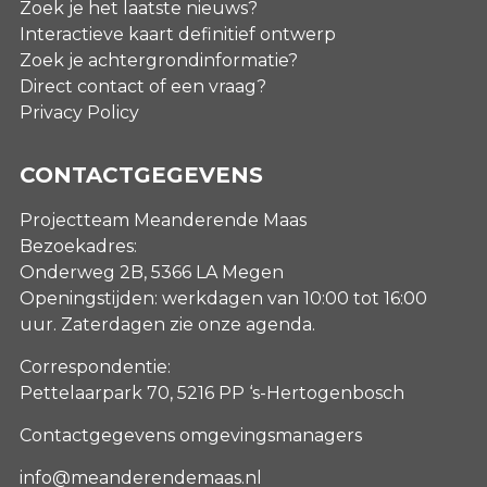
Zoek je het laatste nieuws?
Interactieve kaart definitief ontwerp
Zoek je achtergrondinformatie?
Direct contact of een vraag?
Privacy Policy
CONTACTGEGEVENS
Projectteam Meanderende Maas
Bezoekadres:
Onderweg 2B, 5366 LA Megen
Openingstijden: werkdagen van 10:00 tot 16:00
uur. Zaterdagen
zie onze agenda
.
Correspondentie:
Pettelaarpark 70, 5216 PP ‘s-Hertogenbosch
Contactgegevens omgevingsmanagers
info@meanderendemaas.nl