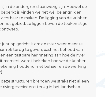
s) in de ondergrond aanwezig zijn. Hoewel de
beperkt is, vinden we het wél belangrijk en
 zichtbaar te maken. De ligging van de kribben
oor het gebied: ze liggen boven de toekomstige
t ontwerp.
ist op gericht is om de rivier weer meer te
namiek terug te geven, past het behoud van
en een tastbare herinnering aan hoe de rivier
 dit moment wordt bekeken hoe we de kribben
rekening houdend met beheer en de werking
).
 deze structuren brengen we straks niet alleen
 riviergeschiedenis terug in het landschap.