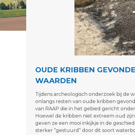
OUDE KRIBBEN GEVONDE
WAARDEN
Tijdens archeologisch onderzoek bij de
onlangs resten van oude kribben gevon
van RAAP die in het gebied gericht onde
Hoewel de kribben niet extreem oud zijn, 
geven ze een mooi inkijkje in de geschied
sterker “gestuurd” door dit soort waterb