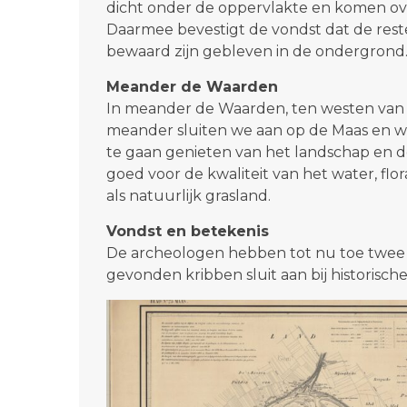
dicht onder de oppervlakte en komen ove
Daarmee bevestigt de vondst dat de rest
bewaard zijn gebleven in de ondergrond
Meander de Waarden
In meander de Waarden, ten westen van
meander sluiten we aan op de Maas en wo
te gaan genieten van het landschap en de
goed voor de kwaliteit van het water, flo
als natuurlijk grasland.
Vondst en betekenis
De archeologen hebben tot nu toe twee 
gevonden kribben sluit aan bij historisc