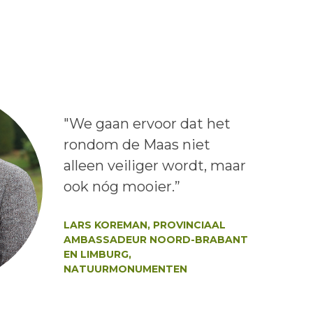
Lees het bericht:
"We gaan ervoor dat het
rondom de Maas niet
alleen veiliger wordt, maar
ook nóg mooier.”
Auteur:
LARS KOREMAN, PROVINCIAAL
AMBASSADEUR NOORD-BRABANT
EN LIMBURG,
NATUURMONUMENTEN