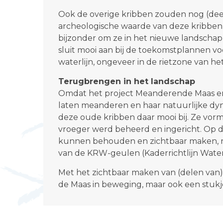
Ook de overige kribben zouden nog (deel
archeologische waarde van deze kribben 
bijzonder om ze in het nieuwe landschap
sluit mooi aan bij de toekomstplannen v
waterlijn, ongeveer in de rietzone van he
Terugbrengen in het landschap
Omdat het project Meanderende Maas er ju
laten meanderen en haar natuurlijke dy
deze oude kribben daar mooi bij. Ze vorm
vroeger werd beheerd en ingericht. Op
kunnen behouden en zichtbaar maken, 
van de KRW-geulen (Kaderrichtlijn Water
Met het zichtbaar maken van (delen van)
de Maas in beweging, maar ook een stukje