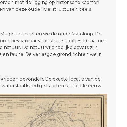
reen met de ligging op historische kaarten.
en van deze oude rivierstructuren deels
.
 Megen, herstellen we de oude Maasloop. De
rdt bevaarbaar voor kleine bootjes. Ideaal om
 natuur. De natuurvriendelijke oevers zijn
ra en fauna. De verlaagde grond richten we in
kribben gevonden. De exacte locatie van de
he waterstaatkundige kaarten uit de 19e eeuw.