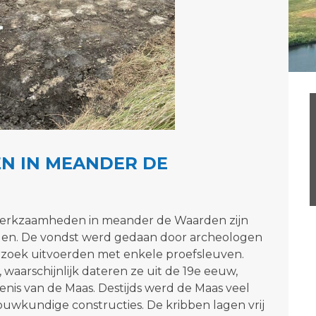
N IN MEANDER DE
 werkzaamheden in meander de Waarden zijn
den. De vondst werd gedaan door archeologen
rzoek uitvoerden met enkele proefsleuven.
waarschijnlijk dateren ze uit de 19e eeuw,
enis van de Maas. Destijds werd de Maas veel
ouwkundige constructies. De kribben lagen vrij