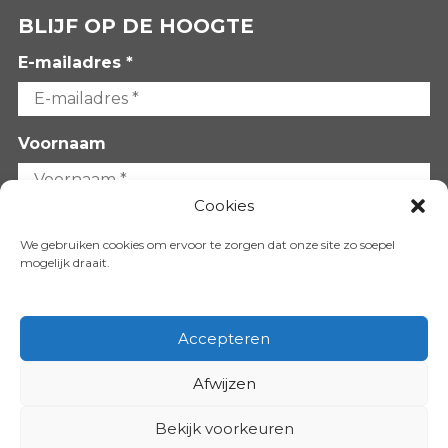
BLIJF OP DE HOOGTE
E-mailadres *
Voornaam
Cookies
Achternaam
We gebruiken cookies om ervoor te zorgen dat onze site zo soepel
mogelijk draait.
Accepteren
Afwijzen
VOLG ONS OP:
Bekijk voorkeuren