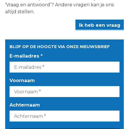
‘Vraag en antwoord’? Andere vragen kan je ons
altijd stellen.
Ik heb een vraag
BLIJF OP DE HOOGTE VIA ONZE NIEUWSBRIEF
E-mailadres *
Voornaam
Achternaam