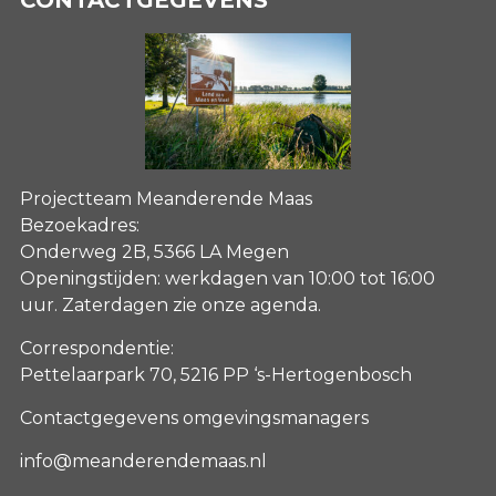
Projectteam Meanderende Maas
Bezoekadres:
Onderweg 2B, 5366 LA Megen
Openingstijden: werkdagen van 10:00 tot 16:00
uur. Zaterdagen
zie onze agenda
.
Correspondentie:
Pettelaarpark 70, 5216 PP ‘s-Hertogenbosch
Contactgegevens omgevingsmanagers
info@meanderendemaas.nl