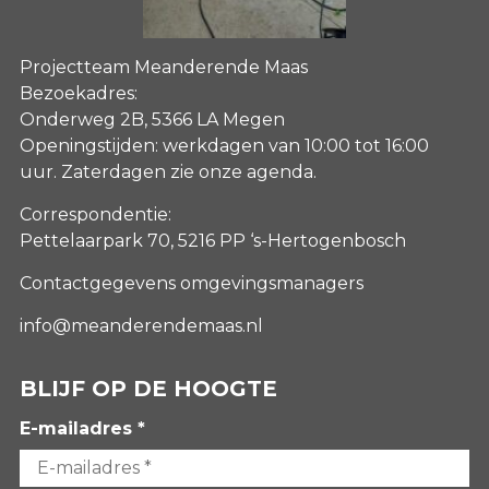
Projectteam Meanderende Maas
Bezoekadres:
Onderweg 2B, 5366 LA Megen
Openingstijden: werkdagen van 10:00 tot 16:00
uur. Zaterdagen
zie onze agenda
.
Correspondentie:
Pettelaarpark 70, 5216 PP ‘s-Hertogenbosch
Contactgegevens omgevingsmanagers
info@meanderendemaas.nl
BLIJF OP DE HOOGTE
E-mailadres *