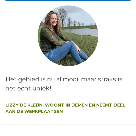
Lees het bericht:
Het gebied is nu al mooi, maar straks is
het echt uniek!
Auteur:
LIZZY DE KLEIJN, WOONT IN DEMEN EN NEEMT DEEL
AAN DE WERKPLAATSEN