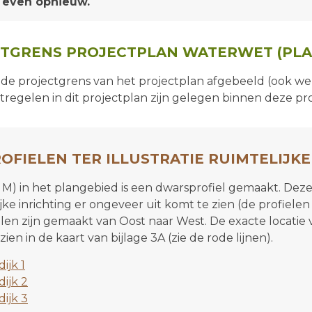
 even opnieuw.
ECTGRENS PROJECTPLAN WATERWET (PLA
 de projectgrens van het projectplan afgebeeld (ook we
regelen in dit projectplan zijn gelegen binnen deze pr
OFIELEN TER ILLUSTRATIE RUIMTELIJKE
m M) in het plangebied is een dwarsprofiel gemaakt. Deze
jke inrichting er ongeveer uit komt te zien (de profielen 
fielen zijn gemaakt van Oost naar West. De exacte locatie
zien in de kaart van bijlage 3A (zie de rode lijnen).
ijk 1
ijk 2
ijk 3