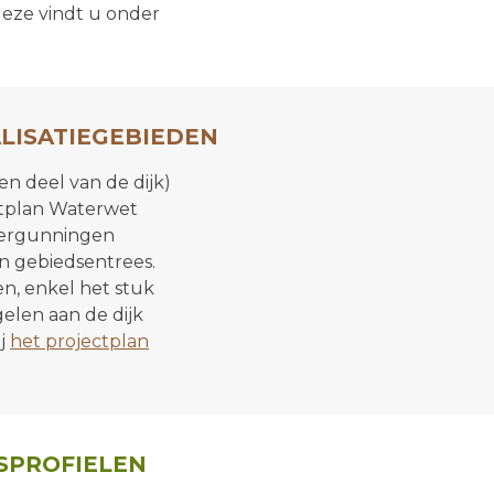
 deze vindt u onder
ALISATIEGEBIEDEN
en deel van de dijk)
ctplan Waterwet
 vergunningen
n gebiedsentrees.
ien, enkel het stuk
elen aan de dijk
ij
het projectplan
SPROFIELEN