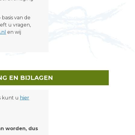
 basis van de
eft u vragen,
.nl
en wij
G EN BIJLAGEN
s kunt u
hier
an worden, dus