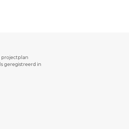
t projectplan
 geregistreerd in