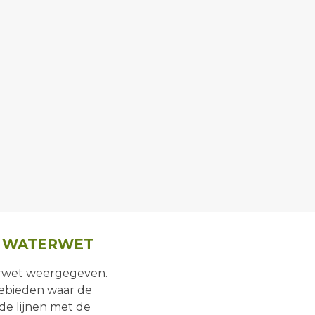
N WATERWET
erwet weergegeven.
gebieden waar de
de lijnen met de