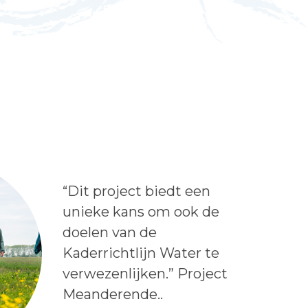
Lees het bericht:
“Dit project biedt een
unieke kans om ook de
doelen van de
Kaderrichtlijn Water te
verwezenlijken.” Project
Meanderende..