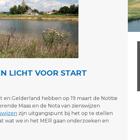
N LICHT VOOR START
 en Gelderland hebben op 19 maart de Notitie
erende Maas en de Nota van zienswijzen
swijzen
zijn uitgangspunt bij het op te stellen
taat wat we in het MER gaan onderzoeken en