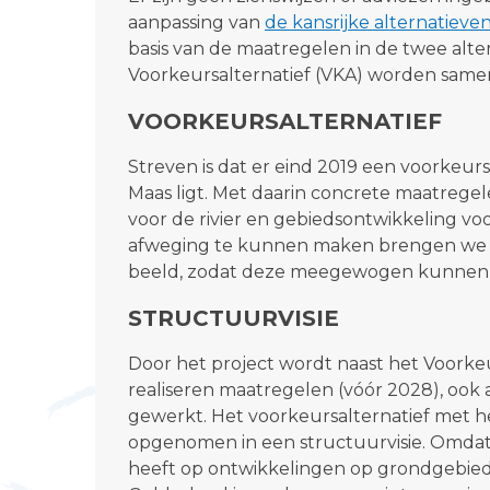
aanpassing van
de kansrijke alternatieve
basis van de maatregelen in de twee alt
Voorkeursalternatief (VKA) worden same
VOORKEURSALTERNATIEF
Streven is dat er eind 2019 een voorkeur
Maas ligt. Met daarin concrete maatregel
voor de rivier en gebiedsontwikkeling v
afweging te kunnen maken brengen we n
beeld, zodat deze meegewogen kunnen w
STRUCTUURVISIE
Door het project wordt naast het Voorkeu
realiseren maatregelen (vóór 2028), ook 
gewerkt. Het voorkeursalternatief met h
opgenomen in een structuurvisie. Omda
heeft op ontwikkelingen op grondgebied