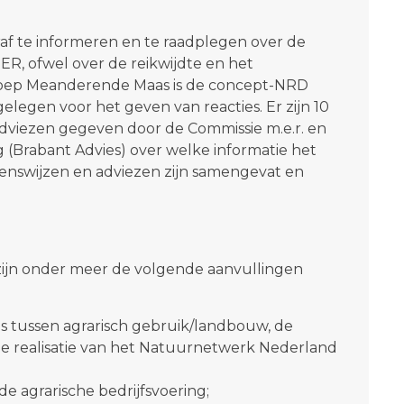
f te informeren en te raadplegen over de
R, ofwel over de reikwijdte en het
groep Meanderende Maas is de concept-NRD
elegen voor het geven van reacties. Er zijn 10
 adviezen gegeven door de Commissie m.e.r. en
 (Brabant Advies) over welke informatie het
ienswijzen en adviezen zijn samengevat en
 zijn onder meer de volgende aanvullingen
s tussen agrarisch gebruik/landbouw, de
de realisatie van het Natuurnetwerk Nederland
e agrarische bedrijfsvoering;