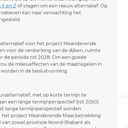
n X en Z
of vragen om een nieuw alternatief. Op
ernatieven kan naar verwachting het
ngesteld.
salternatief voor het project Meanderende
en voor de versterking van de dijken, ruimte
oor de periode tot 2028. Om een goede
u de milieueffecten van de maatregelen in
orden in de besluitvorming.
rsalternatief, met op korte termijn te
aan een lange termijnperspectief (tot 2050)
et lange termijnperspectief worden
t het project Meanderende Maas betrekking
 van zowel provincie Noord-Brabant als