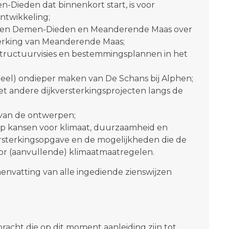
-Dieden dat binnenkort start, is voor
ntwikkeling;
cten Demen-Dieden en Meanderende Maas over
terking van Meanderende Maas;
tructuurvisies en bestemmingsplannen in het
eel) ondieper maken van De Schans bij Alphen;
 andere dijkversterkingsprojecten langs de
van de ontwerpen;
p kansen voor klimaat, duurzaamheid en
kversterkingsopgave en de mogelijkheden die de
oor (aanvullende) klimaatmaatregelen.
nvatting van alle ingediende zienswijzen
bracht die op dit moment aanleiding zijn tot