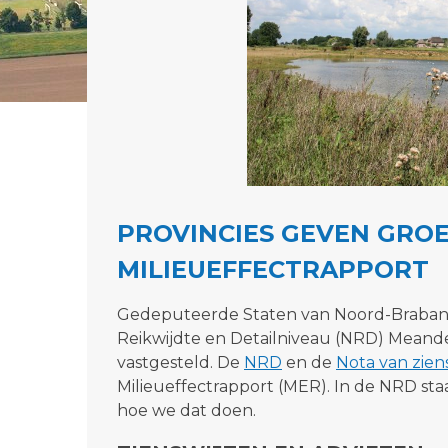
PROVINCIES GEVEN GROE
MILIEUEFFECTRAPPORT
Gedeputeerde Staten van Noord-Brabant
Reikwijdte en Detailniveau (NRD) Meand
vastgesteld. De
NRD
en de
Nota van zien
Milieueffectrapport (MER). In de NRD s
hoe we dat doen.