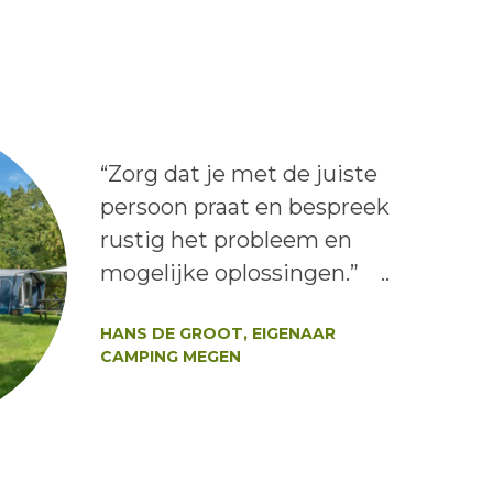
Lees het bericht:
“Zorg dat je met de juiste
persoon praat en bespreek
rustig het probleem en
mogelijke oplossingen.” ..
Auteur:
HANS DE GROOT, EIGENAAR
CAMPING MEGEN