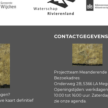
CONTACTGEGEVENS
Projectteam Meanderende
Bezoekadres:
Onderweg 2B, 5366 LA Me
Openingstijden: werkdagen
agen?
10:00 tot 16:00 uur. Zaterd
ve kaart definitief
zie onze agenda
.