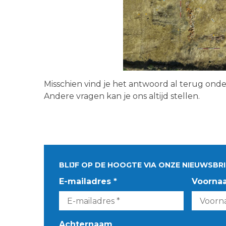
Misschien vind je het antwoord al terug ond
Andere vragen kan je ons altijd stellen.
BLIJF OP DE HOOGTE VIA ONZE NIEUWSBRI
E-mailadres *
Voorna
Achternaam