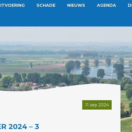
ITVOERING
SCHADE
NIEUWS
AGENDA
D
11 sep 2024
 2024 – 3