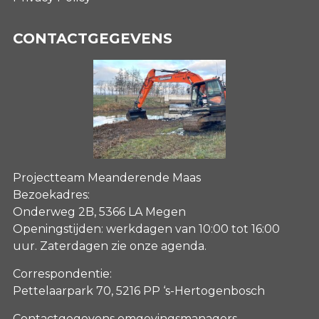
CONTACTGEGEVENS
Projectteam Meanderende Maas
Bezoekadres:
Onderweg 2B, 5366 LA Megen
Openingstijden: werkdagen van 10:00 tot 16:00
uur. Zaterdagen
zie onze agenda
.
Correspondentie:
Pettelaarpark 70, 5216 PP ‘s-Hertogenbosch
Contactgegevens omgevingsmanagers