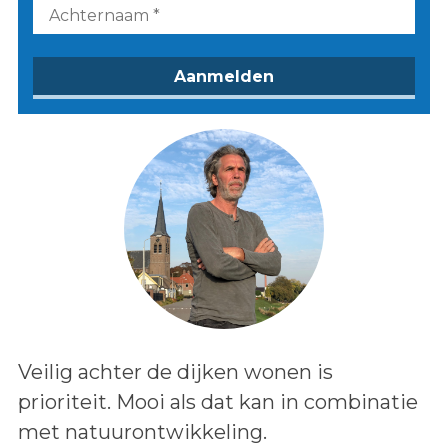
Lees het bericht:
Veilig achter de dijken wonen is
prioriteit. Mooi als dat kan in combinatie
met natuurontwikkeling.