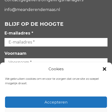
info@meanderendemaas.nl
BLIJF OP DE HOOGTE
E-mailadres *
Voornaam
Cookies
Achternaam
We gebruiken cookies om ervoor te zorgen dat onze site zo soepel
mogelijk draait.
Accepteren