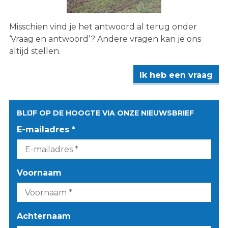
Misschien vind je het antwoord al terug onder
‘Vraag en antwoord’? Andere vragen kan je ons
altijd stellen.
Ik heb een vraag
BLIJF OP DE HOOGTE VIA ONZE NIEUWSBRIEF
E-mailadres *
Voornaam
Achternaam