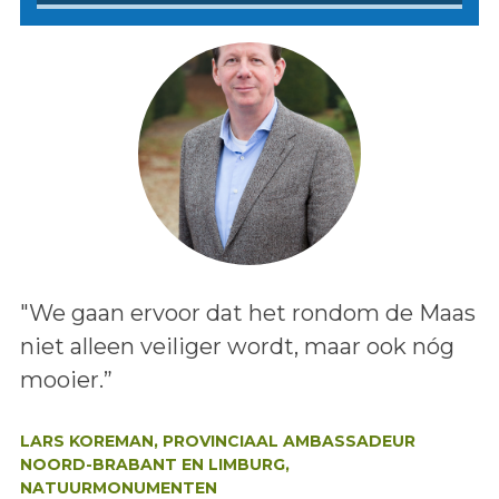
Lees het bericht:
"We gaan ervoor dat het rondom de Maas
niet alleen veiliger wordt, maar ook nóg
mooier.”
Auteur:
LARS KOREMAN, PROVINCIAAL AMBASSADEUR
NOORD-BRABANT EN LIMBURG,
NATUURMONUMENTEN