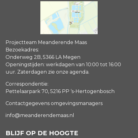
Projectteam Meanderende Maas
Bezoekadres:
Onderweg 2B, 5366 LA Megen
Openingstijden: werkdagen van 10:00 tot 16:00
uur. Zaterdagen
zie onze agenda
.
Correspondentie:
Pettelaarpark 70, 5216 PP ‘s-Hertogenbosch
Contactgegevens omgevingsmanagers
info@meanderendemaas.nl
BLIJF OP DE HOOGTE