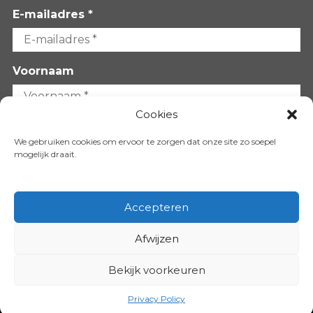
E-mailadres *
Voornaam
Cookies
Achternaam
We gebruiken cookies om ervoor te zorgen dat onze site zo soepel
mogelijk draait.
Accepteren
Afwijzen
VOLG ONS OP:
Bekijk voorkeuren
Copyright 2026
Privacy Policy