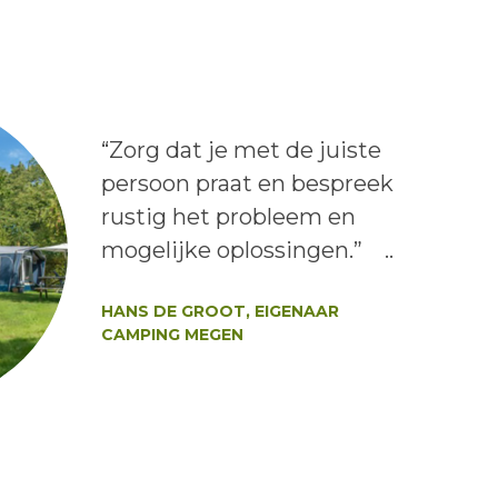
Lees het bericht:
“Zorg dat je met de juiste
persoon praat en bespreek
rustig het probleem en
mogelijke oplossingen.” ..
Auteur:
HANS DE GROOT, EIGENAAR
CAMPING MEGEN