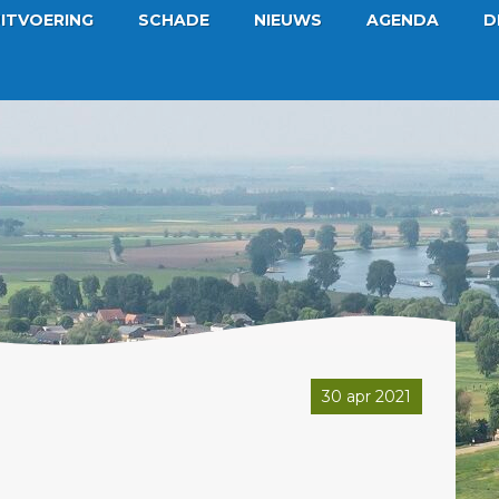
ITVOERING
SCHADE
NIEUWS
AGENDA
D
30 apr 2021