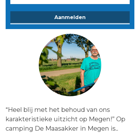
Lees het bericht:
“Heel blij met het behoud van ons
karakteristieke uitzicht op Megen!” Op
camping De Maasakker in Megen is..
Auteur: