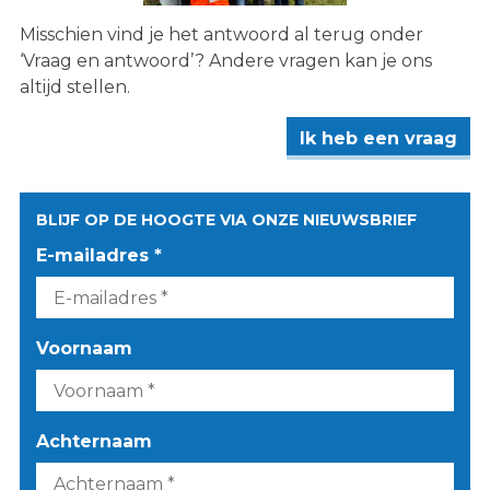
Misschien vind je het antwoord al terug onder
‘Vraag en antwoord’? Andere vragen kan je ons
altijd stellen.
Ik heb een vraag
BLIJF OP DE HOOGTE VIA ONZE NIEUWSBRIEF
E-mailadres *
Voornaam
Achternaam