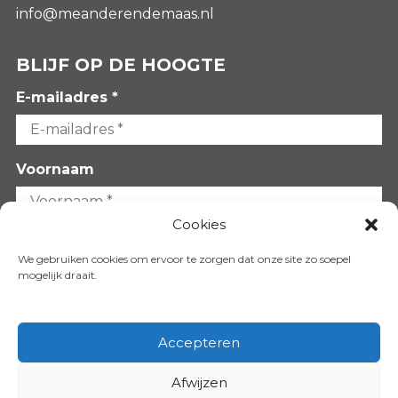
info@meanderendemaas.nl
BLIJF OP DE HOOGTE
E-mailadres *
Voornaam
Cookies
Achternaam
We gebruiken cookies om ervoor te zorgen dat onze site zo soepel
mogelijk draait.
Accepteren
Afwijzen
VOLG ONS OP: