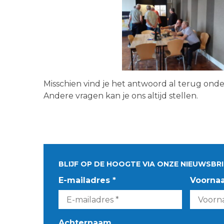
Misschien vind je het antwoord al terug ond
Andere vragen kan je ons altijd stellen.
BLIJF OP DE HOOGTE VIA ONZE NIEUWSBRI
E-mailadres *
Voorna
Achternaam