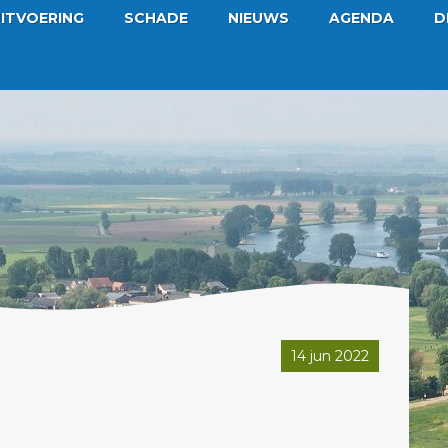
ITVOERING
SCHADE
NIEUWS
AGENDA
D
14 jun 2022