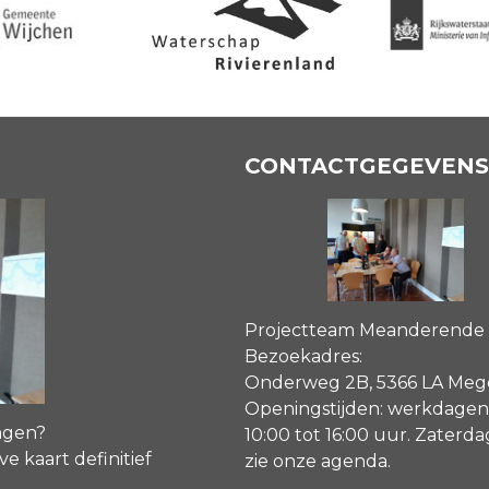
CONTACTGEGEVENS
Projectteam Meanderende
Bezoekadres:
Onderweg 2B, 5366 LA Me
Openingstijden: werkdagen
agen?
10:00 tot 16:00 uur. Zaterd
ve kaart definitief
zie onze agenda
.