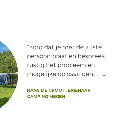
Lees het bericht:
“Zorg dat je met de juiste
persoon praat en bespreek
rustig het probleem en
mogelijke oplossingen.” ..
Auteur:
HANS DE GROOT, EIGENAAR
CAMPING MEGEN