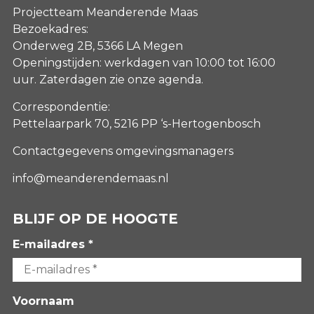
Projectteam Meanderende Maas
Bezoekadres:
Onderweg 2B, 5366 LA Megen
Openingstijden: werkdagen van 10:00 tot 16:00
uur. Zaterdagen
zie onze agenda
.
Correspondentie:
Pettelaarpark 70, 5216 PP ‘s-Hertogenbosch
Contactgegevens omgevingsmanagers
info@meanderendemaas.nl
BLIJF OP DE HOOGTE
E-mailadres *
Voornaam