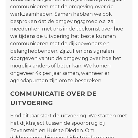
communiceren met de omgeving over de
werkzaamheden. Samen hebben we ook
besproken dat de omgevingsgroep o.a. zal
meedenken met ons in de toekomst over hoe
we tijdens de uitvoering het beste kunnen
communiceren met de dijkbewoners en
belanghebbenden. Zij zullen ons signalen
doorgeven vanuit de omgeving over hoe het
mogelijk anders of beter kan. We komen
ongeveer 4x per jaar samen, wanneer er
agendapunten zijn om te bespreken.
COMMUNICATIE OVER DE
UITVOERING
Eind dit jaar start de uitvoering. We starten met
het dijktraject tussen de spoorbrug bij
Ravenstein en Huis te Dieden. Om
dijkbewoners hierover tijdig te informeren