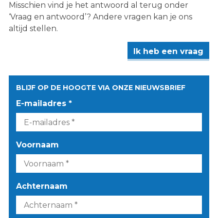
Misschien vind je het antwoord al terug onder
‘Vraag en antwoord’? Andere vragen kan je ons
altijd stellen.
Ik heb een vraag
BLIJF OP DE HOOGTE VIA ONZE NIEUWSBRIEF
E-mailadres *
Voornaam
Achternaam