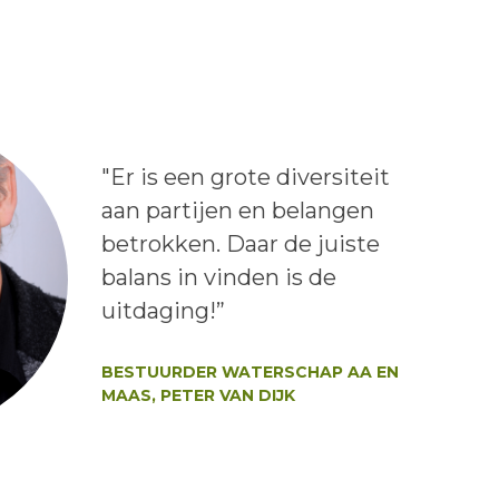
Lees het bericht:
"Er is een grote diversiteit
aan partijen en belangen
betrokken. Daar de juiste
balans in vinden is de
uitdaging!”
Auteur:
BESTUURDER WATERSCHAP AA EN
MAAS, PETER VAN DIJK