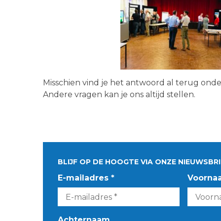
Misschien vind je het antwoord al terug ond
Andere vragen kan je ons altijd stellen.
BLIJF OP DE HOOGTE VIA ONZE NIEUWSBRI
E-mailadres *
Voorna
Achternaam