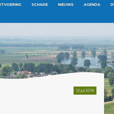
ITVOERING
SCHADE
NIEUWS
AGENDA
D
12 jul 2019