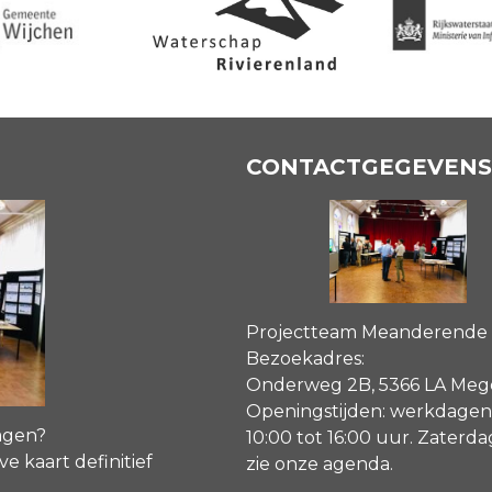
CONTACTGEGEVENS
Projectteam Meanderende
Bezoekadres:
Onderweg 2B, 5366 LA Me
Openingstijden: werkdagen
agen?
10:00 tot 16:00 uur. Zaterd
ve kaart definitief
zie onze agenda
.