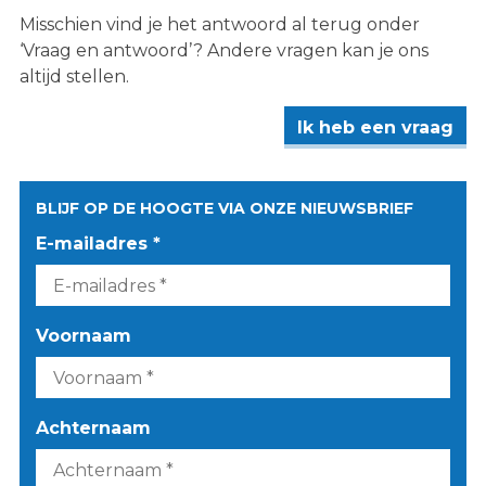
Misschien vind je het antwoord al terug onder
‘Vraag en antwoord’? Andere vragen kan je ons
altijd stellen.
Ik heb een vraag
BLIJF OP DE HOOGTE VIA ONZE NIEUWSBRIEF
E-mailadres *
Voornaam
Achternaam