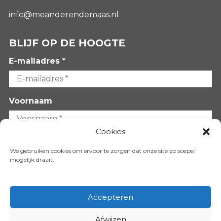
info@meanderendemaas.nl
BLIJF OP DE HOOGTE
E-mailadres *
Voornaam
Cookies
Achternaam
We gebruiken cookies om ervoor te zorgen dat onze site zo soepel
mogelijk draait.
Accepteren
Afwijzen