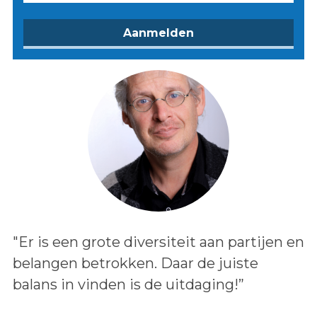
Lees het bericht:
"Er is een grote diversiteit aan partijen en
belangen betrokken. Daar de juiste
balans in vinden is de uitdaging!”
Auteur: