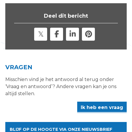
Deel dit bericht
VRAGEN
Misschien vind je het antwoord al terug onder
‘Vraag en antwoord’? Andere vragen kan je ons
altijd stellen.
Ik heb een vraag
BLIJF OP DE HOOGTE VIA ONZE NIEUWSBRIEF