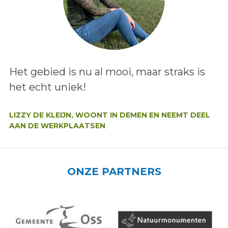
Lees het bericht:
Het gebied is nu al mooi, maar straks is
het echt uniek!
Auteur:
LIZZY DE KLEIJN, WOONT IN DEMEN EN NEEMT DEEL
AAN DE WERKPLAATSEN
ONZE PARTNERS