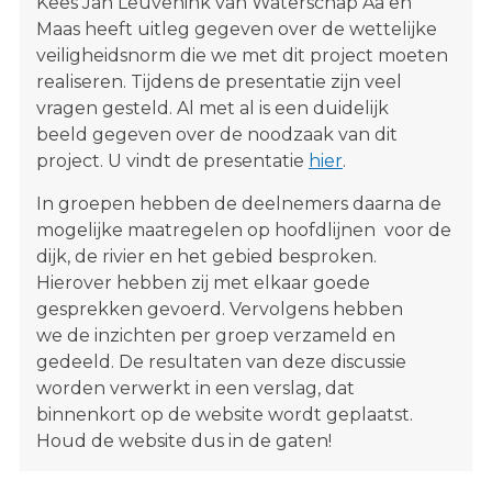
Kees Jan Leuvenink van Waterschap Aa en
Maas heeft uitleg gegeven over de wettelijke
veiligheidsnorm die we met dit project moeten
realiseren. Tijdens de presentatie zijn veel
vragen gesteld. Al met al is een duidelijk
beeld gegeven over de noodzaak van dit
project. U vindt de presentatie
hier
.
In groepen hebben de deelnemers daarna de
mogelijke maatregelen op hoofdlijnen voor de
dijk, de rivier en het gebied besproken.
Hierover hebben zij met elkaar goede
gesprekken gevoerd. Vervolgens hebben
we de inzichten per groep verzameld en
gedeeld. De resultaten van deze discussie
worden verwerkt in een verslag, dat
binnenkort op de website wordt geplaatst.
Houd de website dus in de gaten!