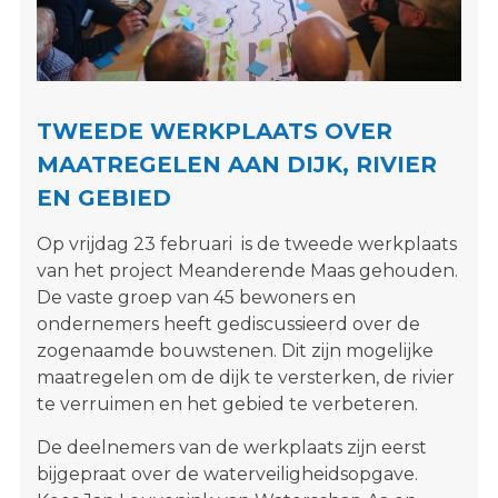
s
i
t
e
"
TWEEDE WERKPLAATS OVER
MAATREGELEN AAN DIJK, RIVIER
EN GEBIED
Op vrijdag 23 februari is de tweede werkplaats
van het project Meanderende Maas gehouden.
De vaste groep van 45 bewoners en
ondernemers heeft gediscussieerd over de
zogenaamde bouwstenen. Dit zijn mogelijke
maatregelen om de dijk te versterken, de rivier
te verruimen en het gebied te verbeteren.
De deelnemers van de werkplaats zijn eerst
bijgepraat over de waterveiligheidsopgave.