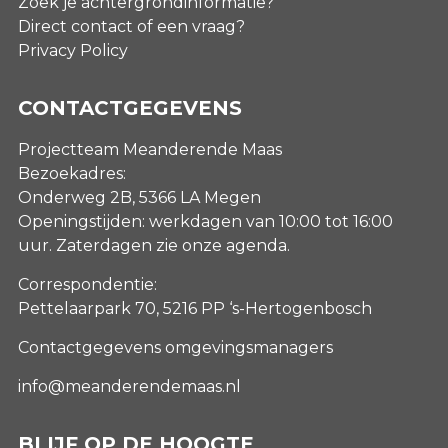
Zoek je achtergrondinformatie?
Direct contact of een vraag?
Privacy Policy
CONTACTGEGEVENS
Projectteam Meanderende Maas
Bezoekadres:
Onderweg 2B, 5366 LA Megen
Openingstijden: werkdagen van 10:00 tot 16:00
uur. Zaterdagen
zie onze agenda
.
Correspondentie:
Pettelaarpark 70, 5216 PP ‘s-Hertogenbosch
Contactgegevens omgevingsmanagers
info@meanderendemaas.nl
BLIJF OP DE HOOGTE