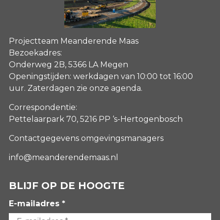
Projectteam Meanderende Maas
Bezoekadres:
Onderweg 2B, 5366 LA Megen
Openingstijden: werkdagen van 10:00 tot 16:00
uur. Zaterdagen
zie onze agenda
.
Correspondentie:
Pettelaarpark 70, 5216 PP ‘s-Hertogenbosch
Contactgegevens omgevingsmanagers
info@meanderendemaas.nl
BLIJF OP DE HOOGTE
E-mailadres *