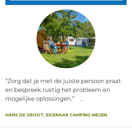
Lees het bericht:
“Zorg dat je met de juiste persoon praat
en bespreek rustig het probleem en
mogelijke oplossingen.” ..
Auteur:
HANS DE GROOT, EIGENAAR CAMPING MEGEN