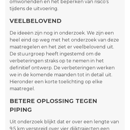
omwonenden en het beperken van risico’s
tijdens de uitvoering.
VEELBELOVEND
De ideeën zijn nog in onderzoek. We zijn een
heel eind op weg met het onderzoek van deze
maatregelen en het ziet er veelbelovend uit.
De stuurgroep heeft ingestemd om de
verbeteringen straks op te nemen in het
definitief ontwerp. De verbeteringen werken
we in de komende maanden tot in detail uit.
Hieronder een korte toelichting op elke
maatregel.
BETERE OPLOSSING TEGEN
PIPING
Uit onderzoek blijkt dat er over een lengte van
9,5 km verspreid over vier dijktrajecten een