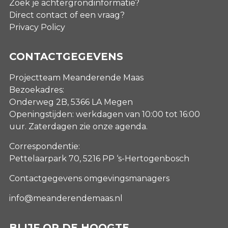
Zoek je achtergrondinformatie?
Direct contact of een vraag?
Privacy Policy
CONTACTGEGEVENS
Projectteam Meanderende Maas
Bezoekadres:
Onderweg 2B, 5366 LA Megen
Openingstijden: werkdagen van 10:00 tot 16:00
uur. Zaterdagen
zie onze agenda
.
Correspondentie:
Pettelaarpark 70, 5216 PP ‘s-Hertogenbosch
Contactgegevens omgevingsmanagers
info@meanderendemaas.nl
BLIJF OP DE HOOGTE