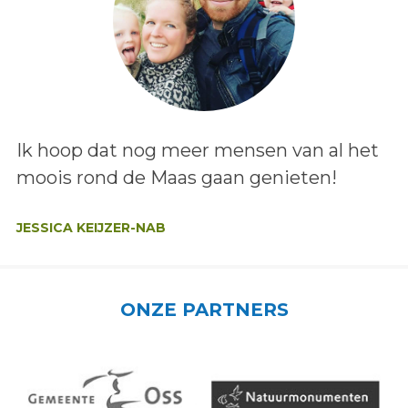
Lees het bericht:
Ik hoop dat nog meer mensen van al het
moois rond de Maas gaan genieten!
Auteur:
JESSICA KEIJZER-NAB
ONZE PARTNERS