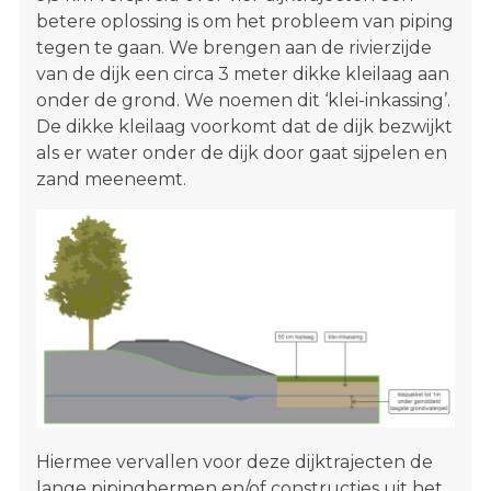
betere oplossing is om het probleem van piping
tegen te gaan. We brengen aan de rivierzijde
van de dijk een circa 3 meter dikke kleilaag aan
onder de grond. We noemen dit ‘klei-inkassing’.
De dikke kleilaag voorkomt dat de dijk bezwijkt
als er water onder de dijk door gaat sijpelen en
zand meeneemt.
Hiermee vervallen voor deze dijktrajecten de
lange pipingbermen en/of constructies uit het