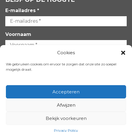
E-mailadres *
Voornaam
Cookies
Achternaam
We gebruiken cookies om ervoor te zorgen dat onze site zo soepel
mogelijk draait.
Accepteren
Afwijzen
VOLG ONS OP:
Bekijk voorkeuren
Copyright 2026
Privacy Policy